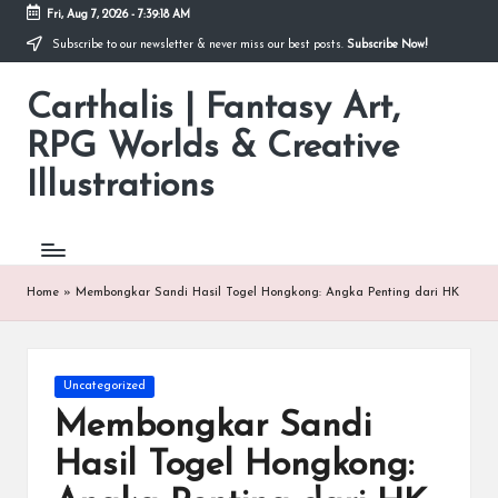
Fri, Aug 7, 2026
-
7:39:18 AM
Subscribe to our newsletter & never miss our best posts.
Subscribe Now!
Skip
to
Carthalis | Fantasy Art,
content
RPG Worlds & Creative
Illustrations
Home
»
Membongkar Sandi Hasil Togel Hongkong: Angka Penting dari HK
Posted
Uncategorized
in
Membongkar Sandi
Hasil Togel Hongkong: