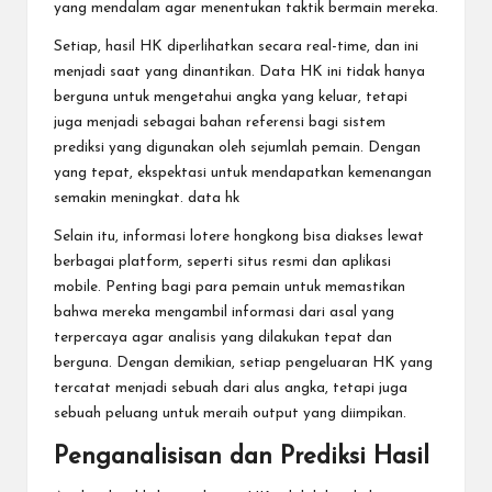
yang mendalam agar menentukan taktik bermain mereka.
Setiap, hasil HK diperlihatkan secara real-time, dan ini
menjadi saat yang dinantikan. Data HK ini tidak hanya
berguna untuk mengetahui angka yang keluar, tetapi
juga menjadi sebagai bahan referensi bagi sistem
prediksi yang digunakan oleh sejumlah pemain. Dengan
yang tepat, ekspektasi untuk mendapatkan kemenangan
semakin meningkat.
data hk
Selain itu, informasi lotere hongkong bisa diakses lewat
berbagai platform, seperti situs resmi dan aplikasi
mobile. Penting bagi para pemain untuk memastikan
bahwa mereka mengambil informasi dari asal yang
terpercaya agar analisis yang dilakukan tepat dan
berguna. Dengan demikian, setiap pengeluaran HK yang
tercatat menjadi sebuah dari alus angka, tetapi juga
sebuah peluang untuk meraih output yang diimpikan.
Penganalisisan dan Prediksi Hasil