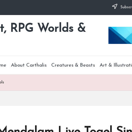
Subscr
rt, RPG Worlds &
me
About Carthalis
Creatures & Beasts
Art & Illustrat
ls