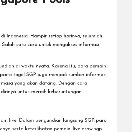
gapore Pools
di Indonesia. Hampir setiap harinya, sejumlah
 Salah satu cara untuk mengakses informasi
ndian di waktu nyata. Karena itu, para pemain
paito togel SGP juga menjadi sumber informasi
i masa yang akan datang. Dengan cara
dirinya untuk meraih keberuntungan.
lam live. Dalam pengundian langsung SGP, para
caya serta keterlibatan pemain.
live draw sgp