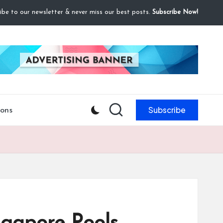
ibe to our newsletter & never miss our best posts.
Subscribe Now!
Subscribe
ions