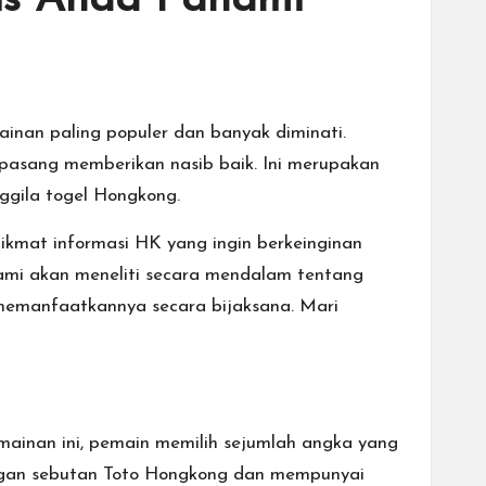
rus Anda Pahami
ainan paling populer dan banyak diminati.
pasang memberikan nasib baik. Ini merupakan
ggila togel Hongkong.
nikmat informasi HK yang ingin berkeinginan
ami akan meneliti secara mendalam tentang
memanfaatkannya secara bijaksana. Mari
rmainan ini, pemain memilih sejumlah angka yang
dengan sebutan Toto Hongkong dan mempunyai