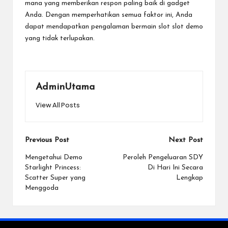
mana yang memberikan respon paling baik di gadget
Anda. Dengan memperhatikan semua faktor ini, Anda
dapat mendapatkan pengalaman bermain slot slot demo
yang tidak terlupakan.
AdminUtama
View All Posts
Post
Previous Post
Next Post
navigation
Mengetahui Demo
Peroleh Pengeluaran SDY
Starlight Princess:
Di Hari Ini Secara
Scatter Super yang
Lengkap
Menggoda