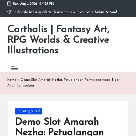
Sun, Aug 9, 2026
-
2:41:27 PM
Subscribe to our newsletter & never miss our best posts.
Subscribe Now!
Skip
to
Carthalis | Fantasy Art,
content
RPG Worlds & Creative
Illustrations
Home
»
Demo Slot Amarah Nezha: Petualangan Permainan yang Tidak
Akan Terlupakan
Posted
Uncategorized
in
Demo Slot Amarah
Nezha: Petualangan