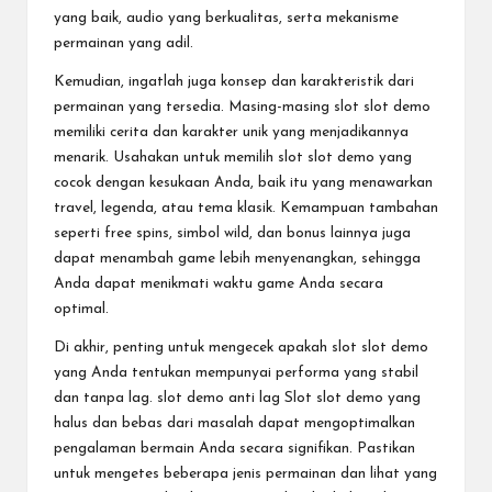
yang baik, audio yang berkualitas, serta mekanisme
permainan yang adil.
Kemudian, ingatlah juga konsep dan karakteristik dari
permainan yang tersedia. Masing-masing slot slot demo
memiliki cerita dan karakter unik yang menjadikannya
menarik. Usahakan untuk memilih slot slot demo yang
cocok dengan kesukaan Anda, baik itu yang menawarkan
travel, legenda, atau tema klasik. Kemampuan tambahan
seperti free spins, simbol wild, dan bonus lainnya juga
dapat menambah game lebih menyenangkan, sehingga
Anda dapat menikmati waktu game Anda secara
optimal.
Di akhir, penting untuk mengecek apakah slot slot demo
yang Anda tentukan mempunyai performa yang stabil
dan tanpa lag.
slot demo anti lag
Slot slot demo yang
halus dan bebas dari masalah dapat mengoptimalkan
pengalaman bermain Anda secara signifikan. Pastikan
untuk mengetes beberapa jenis permainan dan lihat yang